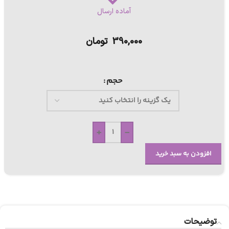
آماده ارسال
390,000
تومان
حجم
+
-
افزودن به سبد خرید
توضیحات