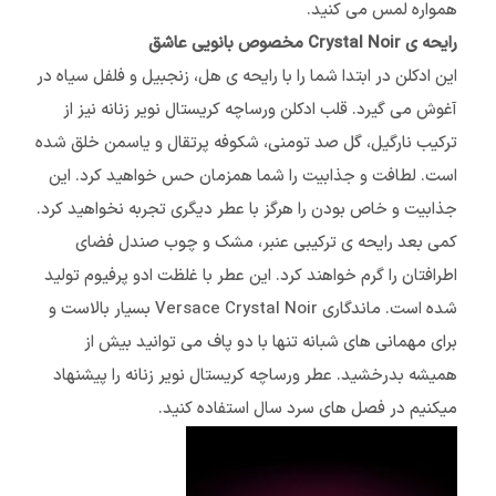
همواره لمس می کنید.
رایحه ی Crystal Noir مخصوص بانویی عاشق
این ادکلن در ابتدا شما را با رایحه ی هل، زنجبیل و فلفل سیاه در
آغوش می گیرد. قلب ادکلن ورساچه کریستال نویر زنانه نیز از
ترکیب نارگیل، گل صد تومنی، شکوفه پرتقال و یاسمن خلق شده
است. لطافت و جذابیت را شما همزمان حس خواهید کرد. این
جذابیت و خاص بودن را هرگز با عطر دیگری تجربه نخواهید کرد.
کمی بعد رایحه ی ترکیبی عنبر، مشک و چوب صندل فضای
اطرافتان را گرم خواهند کرد. این عطر با غلظت ادو پرفیوم تولید
شده است. ماندگاری Versace Crystal Noir بسیار بالاست و
برای مهمانی های شبانه تنها با دو پاف می توانید بیش از
همیشه بدرخشید. عطر ورساچه کریستال نویر زنانه را پیشنهاد
میکنیم در فصل های سرد سال استفاده کنید.