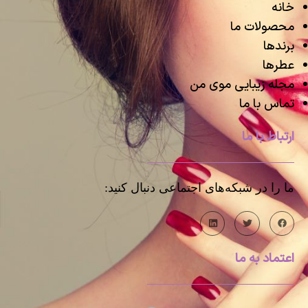
خانه
محصولات ما
برندها
عطرها
مجله زیبایی موی من
تماس با ما
ارتباط با ما
ما را در شبکه‌های اجتماعی دنبال کنید:
اعتماد به ما