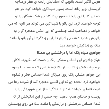
هوس انگیز است. بانویی که امضایش رایحه ی عطر ورساچه
کریستال نویر زنانه است، بسیار شیداگری خواهد کرد. در هم
جمعی که با این رایحه حضور پیدا کند بی شک همگان به او
توجه خواهند کرد. این بانو با شیداگری می تواند هر آنچه که می
خواهد را تصاحب کند. جنتلمنی که این ادکلن معجزه گر را به
بانویش هدیه دهد، بی اغراق تا پایان زندگیشان آن بانو را مانند
ملکه ی زندگیش خواهد دید.
جواهری سیاه رنگ اما با درخششی بی همتا!
هرگز جادوی این الماس مشکی رنگ را دست کم نگیرید. ادکلن
ورساچه مشکی زنانه بسیار باشکوه طراحی شده است. با وجود
این جواهر مشکی رنگ روی میزتان شما احساس فخر و شکوه
خواهید کرد. لحظه ای که این اکسیر معجزه آسا از شیشه رها می
شود، فضا پر خواهد شد از دلدادگی! حال این شوریدگی را به
پوست و جانتان هدیه دهید. چه حسی از این لذتبخش تر که
شما احساس درخشش و برازندگی را مانند سلاحی روی پوستتان