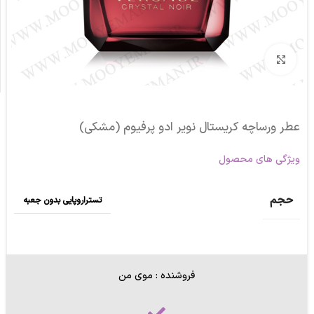
برای بزرگنمایی کلیک کنید
عطر ورساچه کریستال نویر ادو پرفیوم (مشکی)
ویژگی های محصول
حجم
تستراروپایی بدون جعبه
فروشنده : موی من