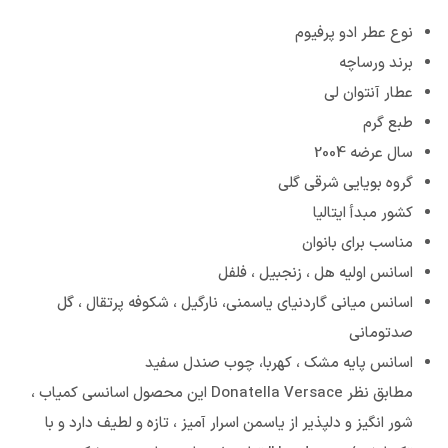
نوع عطر ادو پرفیوم
برند ورساچه
عطار آنتوان لی
طبع گرم
سال عرضه 2004
گروه بویایی شرقی گلی
کشور مبدأ ایتالیا
مناسب برای بانوان
اسانس اولیه هل ، زنجبیل ، فلفل
اسانس میانی گاردنیای یاسمنی، نارگیل ، شکوفه پرتقال ، گل
صدتومانی
اسانس پایه مشک ، کهربا، چوب صندل سفید
مطابق نظر Donatella Versace این محصول اسانسی کمیاب ،
شور انگیز و دلپذیر از یاسمن اسرار آمیز ، تازه و لطیف دارد و با