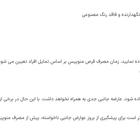
د نگهدارنده و فاقد رنگ مصنوعی
 مصرف خاصی ندارد و می توانید روزانه 1 عدد استفاده نمایید. زمان مصرف قرص منوپیس بر اساس تمایل ا
شود، عارضه جانبی جدی به همراه نخواهد داشت. با این حال در برخی از 
ر است برای پیشگیری از بروز عوارض جانبی ناخواسته، پیش از مصرف منوپی