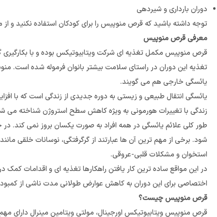
دوران بارداری و شیردهی
توجه داشته باشید که قرص منوپیس را برای کودکان استفاده نکنید و از 
معرفی قرص منوپیس
قرص منوپیس مکمل تغذیه ای شرکت ویتابیوتیکس بوده و با بکارگیری گستر
یائسگی خارجی هم می گویند.
زندگی با تغییرات هورمونی به ویژه کاهش سطح استروژن شناخته می شود 
طور کلی علائم یائسگی در همه افراد به صورت یکسان بروز نمی کند. د
شود. برخی از مهم ترین آن ها عبارتند از گرگرفتگی، نوسانات خلقی مانن
استخوان و مشکلات قلبی-عروقی.
در این مواقع ساده ترین کار یافتن راهکارها تغذیه ای و اقدامات کمک 
اختصاصی برای این دوران به کاهش عوارض طولانی مدت ناشی از کمبود 
قرص منوپیس چیست؟