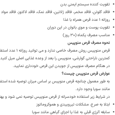
تقویت کننده سیستم ایمنی بدن
فاقد گلوتن، فاقد مخمر، فاقد ژلاتین، فاقد نمک، فاقد لاکتوز، فاقد موا
روزانه 1 عدد قرص همراه با غذا
تقویت پوست و موی بانوان در این دوران
مناسب مصرف یکماه (30 روز)
نحوه مصرف قرص منوپیس
قرص منوپیس روش
کمترین ناراحتی گوارشی، منوپیس را بعد از وعده غذایی اصلی میل کنید.
در هنگام مصرف منوپیس از جویدن این قرص خودداری نمایید.
عوارض قرص منوپیس چیست؟
به طور معمول چنانچه قرص منوپیس بر اساس میزان توصیه شده استفاده 
مانند سویا وجود دارد.
در شرایط زیر استفاده خودسرانه از قرص منوپیس توصیه نمی شود و بهت
ابتلا به صرع، مشکلات تیروییدی و هموکروماتوز
سابقه آلرژی قبلی به غذا یا اجزای گیاهی مانند سویا