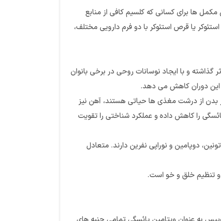
کمل ها برای کسانی که کلسیم کافی از منابع
تئوکر یا قرص استئوکر با دو فرم دارویی مختلف،
 گذاشته و با ایجاد نوسانات روحی در برخی بانوان
ر این دوران کاهش می دهد.
از بدن از درشت مغذی ها حیاتی هستند، آهن نیز
ئسگی را کاهش داده و عملکرد شناختی را تقویت
انند سروتونین، دوپامین و نوراپی نفرین دارند. متعادل
و تنظیم خلق و خو است.
یس به عنوان ویتامین یائسگی تمامی جنبه های