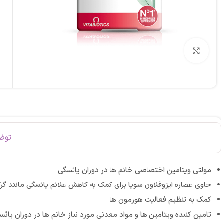
برای بزرگنمایی کلیک کنید
توض
مولتی ویتامین اختصاصی خانم ها در دوران یائسگی
حاوی عصاره ایزوفلاون سویا برای کمک به کاهش علائم یائسگی مانند گر
کمک به تنظیم فعالیت هورمون ها
تامین کننده ویتامین ها و مواد معدنی مورد نیاز خانم ها در دوران یائس