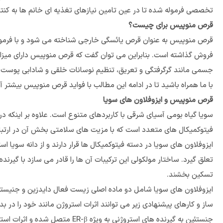
تخصصی فرموله شده تا در عین تامین نیازهای تغذیه ای خانم ها به کنتر
قرص منوپیس برای چیست؟
قرص منوپیس به عنوان قرص یائسگی خارجی شناخته می شود و با فرمولاس
فروش گذاشته است. بنابراین می توان گفت که قرص منوپیس دارای میزان ک
جسمی مانند گرگرفتگی و تعریق، تنظیم نوسانات خلقی و شادابی پوست و موی بانوان به ویژه از
با ما همراه باشید تا در ادامه این مطالب با فواید قرص منوپیس بیشتر آ
قرص منوپیس و ایزوفلاون های سویا
سویا گیاه بومی آسیای شرقی با کاربردهای متنوع است. علاوه بر اینکه در
فیتوکمیکال های متعدد است که با مزیت های سلامتی بخش آن در ارتبا
ایزوفلاون های سویا در دسته فیتوکمیکال ها قرار دارند و از دانه سویا
تعلق گیرد. ساختار مولکولی این ترکیبات آن ها را قادر می سازد با گیرن
تسکین بخشند.
ساز و کارهای پیشنهادی زیر می توانند اثرات استروژن مانند خود را در بد
جنستئین به گیرنده های استروژنی