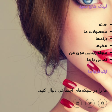
لینک های مفید
خانه
محصولات ما
برندها
عطرها
مجله زیبایی موی من
تماس با ما
ارتباط با ما
ما را در شبکه‌های اجتماعی دنبال کنید: