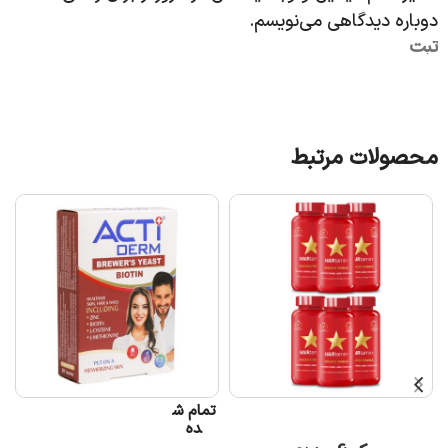
دوباره دیدگاهی می‌نویسم.
محصولات مرتبط
تمام ش
ت
افزودن به سبد خرید
ده