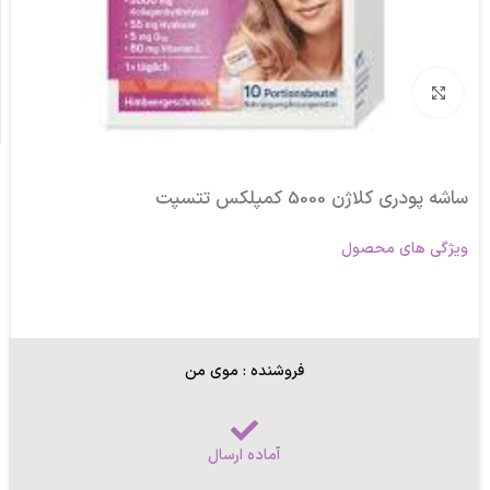
برای بزرگنمایی کلیک کنید
ساشه‌ پودری کلاژن 5000 کمپلکس تتسپت
ویژگی های محصول
فروشنده : موی من
آماده ارسال