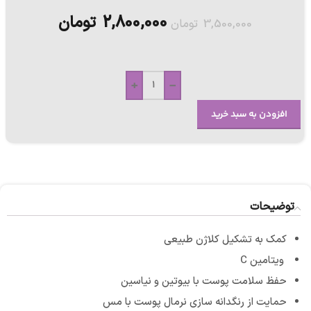
2,800,000
تومان
3,500,000
تومان
+
-
افزودن به سبد خرید
توضیحات
کمک به تشکیل کلاژن طبیعی
ویتامین C
حفظ سلامت پوست با بیوتین و نیاسین
حمایت از رنگدانه‌ سازی نرمال پوست با مس