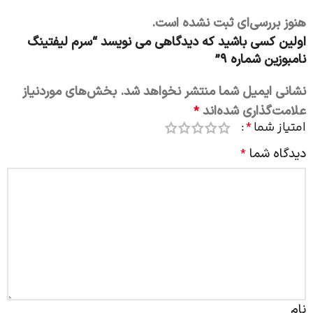
هنوز بررسی‌ای ثبت نشده است.
اولین کسی باشید که دیدگاهی می نویسد “سرم لیفتینگ
نامبوزین شماره ۹”
نشانی ایمیل شما منتشر نخواهد شد.
بخش‌های موردنیاز
علامت‌گذاری شده‌اند
*
امتیاز شما
*
دیدگاه شما
*
نام