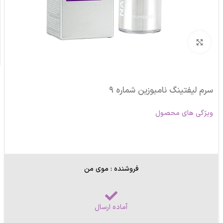
برای بزرگنمایی کلیک کنید
سرم لیفتینگ نامبوزین شماره ۹
ویژگی های محصول
فروشنده : موی من
آماده ارسال