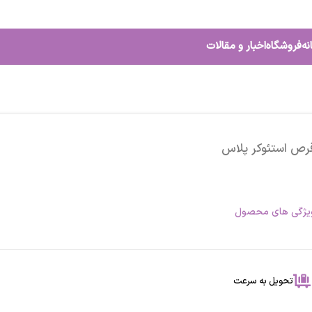
نه
فروشگاه
اخبار و مقالات
رص استئوکر پلاس
یژگی های محصول
تحویل به سرعت