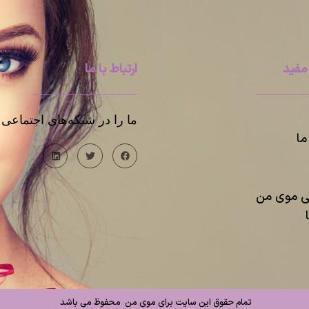
مفید
ارتباط با ما
ما را در شبکه‌های اجتماعی د
ا
یی موی من
تمام حقوق این سایت برای موی من محفوظ می باشد