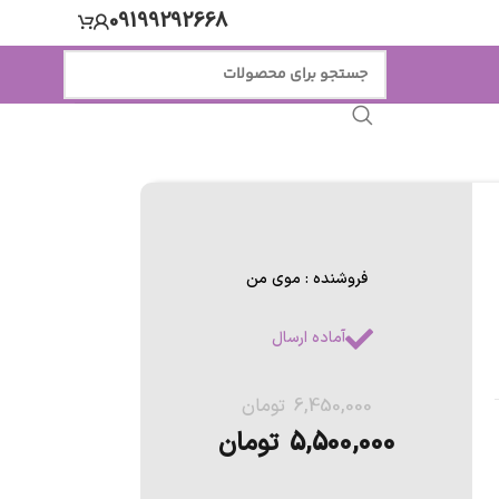
09199292668
فروشنده : موی من
آماده ارسال
6,450,000
تومان
5,500,000
تومان