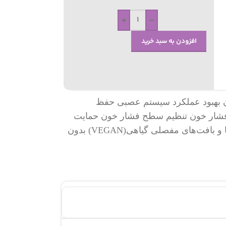
+
-
افزودن به سبد خرید
ان بهبود عملکرد سیستم عصبی حفظ
فشار خون تنظیم سطح فشار خون حمایت
از سلامت غضروف‌ها تولید کلاژن کاهش ناراحتی‌های مرتبط با بیماری‌های مفصلی مانند آرتروز حفظ و بازسازی غضروف‌ها و بافت‌های مفصلی گیاهی(VEGAN) بدون