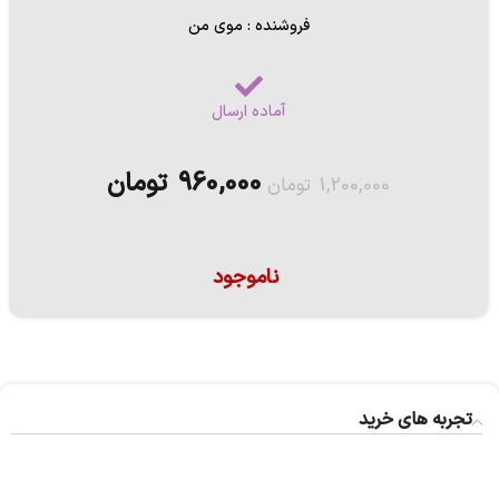
فروشنده : موی من
آماده ارسال
960,000
تومان
1,200,000
تومان
ناموجود
تجربه های خرید