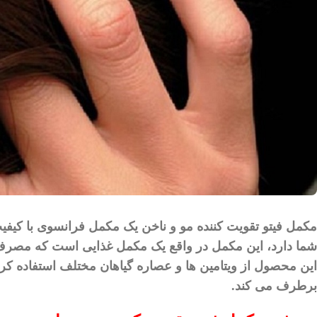
مکمل
فیتو
تقویت
کننده
مو
و
ناخن
یک
مکمل
فرانسوی
با
کیفی
شما
دارد،
این
مکمل
در
واقع
یک
مکمل
غذایی
است
که
مصرف
این
محصول
از
ویتامین
‌
ها
و
عصاره
گیاهان
مختلف
استفاده
کر
برطرف
می
‌
کند
.