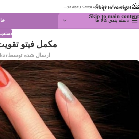
موی من مراقب همیشگی پوست و موی من...
Skip to navigation
Skip to main content
دسته بندی کالا ها
خان
دسته‌ب
مکمل فیتو تقویت
ارسال شده توسط
okar