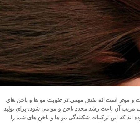
ت
و
موثر
است
که
نقش
مهمی
در
تقویت
مو
ها
و
ناخن
‌
های
مرتب
آن
باعث
رشد
مجدد
ناخن
و
مو
می
‌
شود،
برای
تولید
ده
اند
که
این
ترکیبات
شکنندگی
مو
ها
و
ناخن
‌
های
شما
را