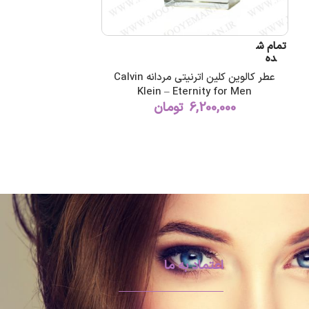
تمام ش
ده
عطر کالوین کلین اترنیتی مردانه Calvin
Klein – Eternity for Men
6,200,000
تومان
اعتماد به ما