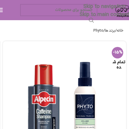
Skip to navigation
Skip to main content
خانه
/
برند ها
/
Phyto
-15%
تمام ش
ده