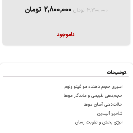
2,800,000
تومان
3,300,000
تومان
ناموجود
توضیحات
اسپری حجم دهنده مو فیتو ولوم
حجم‌دهی طبیعی و ماندگار موها
حالت‌دهی آسان موها
شامپو آلپسین
انرژی بخش و تقویت رسان