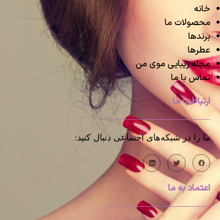
خانه
محصولات ما
برندها
عطرها
مجله زیبایی موی من
تماس با ما
ارتباط با ما
ما را در شبکه‌های اجتماعی دنبال کنید:
اعتماد به ما