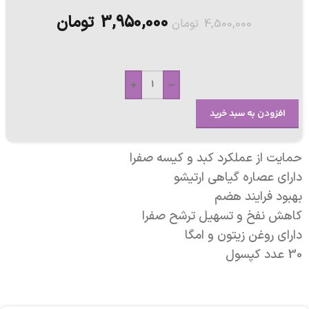
3,950,000
تومان
4,500,000
تومان
+
-
افزودن به سبد خرید
حمایت از عملکرد کبد و کیسه صفرا
دارای عصاره گیاهی ارتیشو
بهبود فرایند هضم
کاهش نفخ و تسهیل ترشح صفرا
دارای روغن زیتون و امگا
30 عدد کپسول