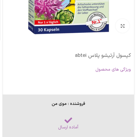
برای بزرگنمایی کلیک کنید
کپسول آرتیشو پلاس abtei
ویژگی های محصول
فروشنده : موی من
آماده ارسال