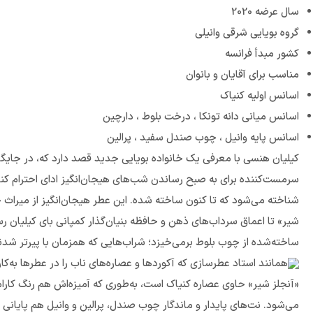
سال عرضه 2020
گروه بویایی شرقی وانیلی
کشور مبدأ فرانسه
مناسب برای آقایان و بانوان
اسانس اولیه کنیاک
اسانس میانی دانه تونکا ، درخت بلوط ، دارچین
اسانس پایه وانیل ، چوب صندل سفید ، پرالین
کیلیان هنسی با معرفی یک خانواده بویایی جدید قصد دارد که، در جایگا
سرمست‌کننده برای به صبح رساندن شب‌های هیجان‌انگیز ادای احترام کند
شناخته می‌شود که تا کنون ساخته شده. این عطر هیجان‌انگیز از میراث خ
شیر» تا اعماق سرداب‌های ذهن و حافظه بنیان‌گذار کمپانی بای کیلیان ر
ساخته‌شده از چوب بلوط برمی‌خیزد؛ شراب‌هایی که همزمان با پیرتر 
همانند استاد عطرسازی که آکوردها و عصاره‌های ناب را در عطرها به‌کا
«آنجلز شیر» حاوی عصاره کنیاک است، به‌طوری که آمیزه‌اش هم رنگ کارامل
می‌شود. نت‌های پایدار و ماندگار چوب صندل، ‌پرالین و وانیل هم پایان