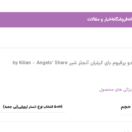
نه
فروشگاه
اخبار و مقالات
و پرفیوم بای کیلیان آنجلز شیر by Kilian – Angels’ Share
یژگی های محصول
حجم
50ml انتخاب نوع: تستر اروپایی(بی جعبه)