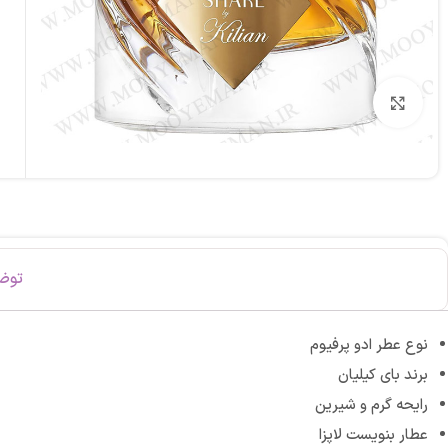
برای بزرگنمایی کلیک کنید
توض
نوع عطر ادو پرفیوم
برند بای کیلیان
رایحه گرم و شیرین
عطار بنویست لاپزا