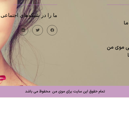
ما را در شبکه‌های اجتماعی د
ا
یی موی من
تمام حقوق این سایت برای موی من محفوظ می باشد