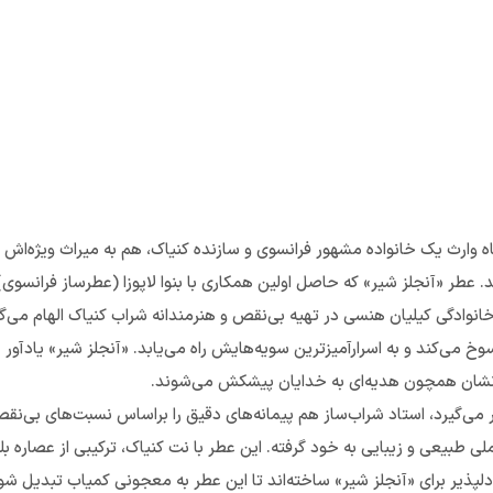
ه وارث یک خانواده مشهور فرانسوی و سازنده کنیاک، هم به میراث ویژه‌اش 
. عطر «آنجلز شیر» که حاصل اولین همکاری با بنوا لاپوزا (عطرساز فرانسو
انوادگی کیلیان هنسی در تهیه بی‌نقص و هنرمندانه شراب کنیاک الهام می‌گ
سوخ می‌کند و به اسرارآمیزترین سویه‌هایش راه می‌یابد. «آنجلز شیر» یادآ
شدنشان همچون هدیه‌ای به خدایان پیشکش می‌شوند.
ر می‌گیرد، استاد شراب‌ساز هم پیمانه‌های دقیق را براساس نسبت‌های بی‌نق
ی طبیعی و زیبایی به خود گرفته. این عطر با نت کنیاک، ترکیبی از عصاره ب
ی دلپذیر برای «آنجلز شیر» ساخته‌اند تا این عطر به معجونی کمیاب تبدیل 