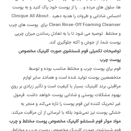
ها، سلول های مرده و… را از پوست خود پاک کنید و به پوست
احساس شادابی و طروات را هدیه دهید . Clinique All About
Clean Rinse-Off Foaming Cleanser براى پوست هاى چرب
و مختلط توصیه مى شود تا با به تعادل رساندن میزان چربی
پوست شما، از جوش و آکنه جلوگیری کند.
توضیحات تکمیلی فوم شستشوی صورت کلینیک مخصوص
پوست چرب
فوم برای پوست چرب و مختلط مناسب بوده و توسط
متخصصین پوست تولید شده است و همانند سایر لوازم
مراقبتی برند کلینیک، بسیار با کیفیت است و تأثیر زیادی بر روی
بهبود مشکلات پوستی و شادابی پوست خواهد داشت. فرمول
غیر تحریک کننده این فوم پوست را تازه می‌کند و منجر به
خشکی پوست نیز نمی‌شود بلکه با آبرسانی از آن مراقبت میکند.
مواد موثر فوم شستشو کلینیک مخصوص پوست مختلط و چرب
فوم شستشوی صورت کلینیک مخصوص پوست چرب و مختلط،