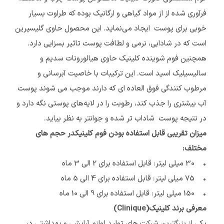
فرآوری شده از از مواد گیاهی و ارگانیک بوده که طراوت بسیار
خوبی برای پوست ایجاد می‌نماید. این محصول حاوی گلیسیرین
است که در شادابی، نرمى و لطافت پوست تاثیر بسزایی دارد.
همچنین فوم شوینده کلینیک حاوی هیالورونات سدیم و
سالیسیلیک اسید است. این ترکیبات با خاصیت آبرسانی و
مرطوب کنندگی فوق العاده ای که دارند موجب مى شوند پوست
آب بیشتری را جذب کند، رطوبت را در لایه‌های پوستی نگه دارد و
در نتیجه پوست شاداب تر شده و جوانتر به نظر بیاید.
میزان تقریبی قابل استفاده بودن فوم کلینیکدر حجم های
مختلف:
• 30 میلی لیتر: قابل استفاده برای 2 الی 3 ماه
• 75 میلی لیتر: قابل استفاده برای 4 الی 5 ماه
• 150 میلی لیتر: قابل استفاده برای 9 الی 10 ماه
معرفی برند کلینیک(Clinique)
یکی از بزرگترین شرکت های تولید لوازم آرایشی و بهداشتی در