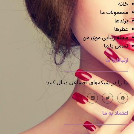
خانه
محصولات ما
برندها
عطرها
مجله زیبایی موی من
تماس با ما
ارتباط با ما
ما را در شبکه‌های اجتماعی دنبال کنید:
اعتماد به ما