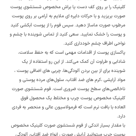
کلینیک را بر روی کف دست یا براش مخصوص شستشوی پوست
صورت بریزید و با حرکات دایره ای ملایم به آرامی بر روی پوست
مرطوب صورت ماساژ دهید. سپس فوم را از پوست آبکشی کنید
و پوست را خشک نمایید. سعی کنید از تماس شوینده با چشم و
نواحی اطراف چشم خودداری کنید.
پاکسازی پوست از اقدامات مهمی است که به حفظ سلامت،
شادابی و طراوت آن کمک می‌کند. از این رو استفاده از یک
شوینده برای از بین بردن آلودگی‌ها، چربی های اضافی پوست ،
مواد آرایشی ،کرم های ضد آفتاب، سلول‌های مرده پوستی و
ناخالصی‌های سطح پوست ضروری است. فوم شستشوی صورت
کلینیک مخصوص پوست چرب و مختلط یک محصول فوق
العاده با بافت نرم است که فرمولاسیون عالی و منحصر به فردی
دارد.
با مقدار بسیار اندکى از فوم شستشوی صورت کلینیک مخصوص
پوست چرب میتوانید آرایش صورت ، انواع ضد آفتاب، آلودگى