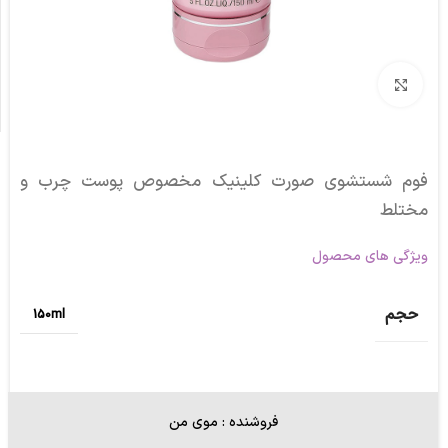
برای بزرگنمایی کلیک کنید
فوم شستشوی صورت کلینیک مخصوص پوست چرب و
مختلط
ویژگی های محصول
حجم
150ml
فروشنده : موی من