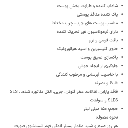
شاداب کننده و طراوت بخش پوست
پاک کننده منافذ پوستی
مناسب پوست های چرب، چرب مختلط
دارای فرمولاسیون غیر تحریک کننده
بافت فومی و نرم
حاوی گلیسیرین و اسید هیالورونیک
پاکسازی عمیق پوست
جلوگیری از ایجاد جوش
با خاصیت آبرسانی و مرطوب کنندگی
غلیظ و بصرفه
فاقد پارابن، فتالات، عطر گلوتن، چربی، الکل دناتوره شده، SLS ،
SLES و سولفات
حجم: 150 میلی لیتر
نحوه مصرف:
هر روز صبح و شب، مقدار بسیار اندکى فوم شستشوی صورت