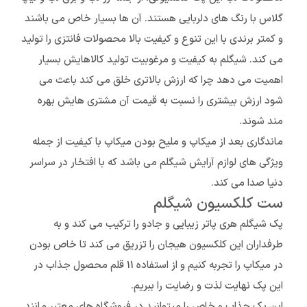
گلاس با رنگ های دلربایی هستند. آن ها بسیار خاص می باشند
و کمتر برندی با این تنوع و کیفیت بالا محصولات فانتزی را تولید
می کند. شیگلم به کیفیت و مرغوبیت تولید کالاهایش بسیار
اهمیت می دهد چرا که ارزش بالاتری خلق می کند باعث می
شود ارزش بیشتری را نسبت به قیمت آن مشتری هایش بهره
مند شوند.
ماندگاری بعد از میکاپ و ملیح بودن میکاپ با کیفیت از جمله
ویژگی های لوازم آرایش شیگلم می باشد که با افتخار در سراسر
دنیا صدا می کند.
ست کلکسیون شیگلم
پک شیگلم هری پاتر زیبایی و جادو را ترکیب می کند و به
طرفداران این کلکسیون هیجان را تزریق می کند تا خاص بودن
در میکاپ را تجربه کنیم و از استفاده 11 قلم محصول جذاب در
این پک نهایت لذت و رضایت را ببریم.
این پک جذاب و خاص را میتوانید در فروشگاه های معتبر مانند