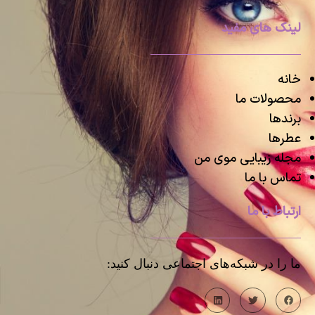
لینک های مفید
خانه
محصولات ما
برندها
عطرها
مجله زیبایی موی من
تماس با ما
ارتباط با ما
ما را در شبکه‌های اجتماعی دنبال کنید: