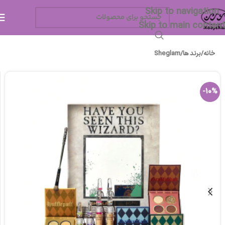
Skip to navigation
Skip to main content
خانه
/
برند ها
/
Sheglam
-10%