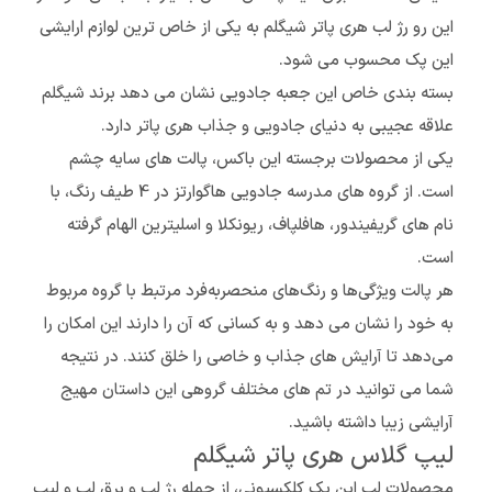
این رو رژ لب هری پاتر شیگلم به یکی از خاص ترین لوازم ارایشی
این پک محسوب می شود.
بسته بندی خاص این جعبه جادویی نشان می دهد برند شیگلم
علاقه عجیبی به دنیای جادویی و جذاب هری پاتر دارد.
یکی از محصولات برجسته این باکس، پالت های سایه چشم
است. از گروه های مدرسه جادویی هاگوارتز در 4 طیف رنگ، با
نام های گریفیندور، هافلپاف، ریونکلا و اسلیترین الهام گرفته
است.
هر پالت ویژگی‌ها و رنگ‌های منحصربه‌فرد مرتبط با گروه مربوط
به خود را نشان می دهد و به کسانی که آن را دارند این امکان را
می‌دهد تا آرایش های جذاب و خاصی را خلق کنند. در نتیجه
شما می توانید در تم های مختلف گروهی این داستان مهیج
آرایشی زیبا داشته باشید.
لیپ گلاس هری پاتر شیگلم
محصولات لب این پک کلکسیونی، از جمله رژ لب و برق لب و لیپ