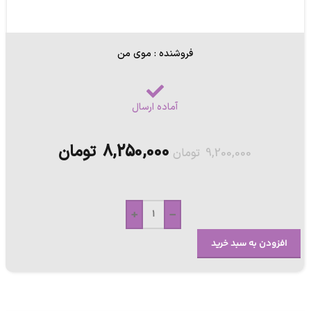
فروشنده : موی من
آماده ارسال
8,250,000
تومان
9,200,000
تومان
+
-
افزودن به سبد خرید