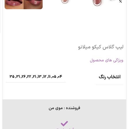
لیپ گلاس کیکو میلانو
ویژگی های محصول
انتخاب رنگ
35
,
31
,
26
,
22
,
21
,
13
,
12
,
11
,
05
,
04
فروشنده : موی من