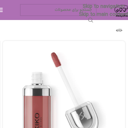
Skip to navigation
Skip to main content
خانه