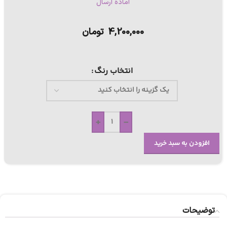
آماده ارسال
4,200,000
تومان
انتخاب رنگ
+
-
افزودن به سبد خرید
توضیحات