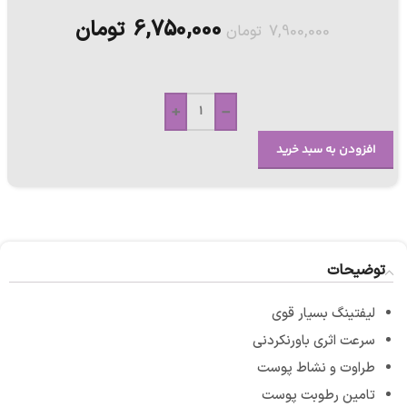
6,750,000
تومان
7,900,000
تومان
+
-
افزودن به سبد خرید
توضیحات
لیفتینگ بسیار قوی
سرعت اثری باورنکردنی
طراوت و نشاط پوست
تامین رطوبت پوست