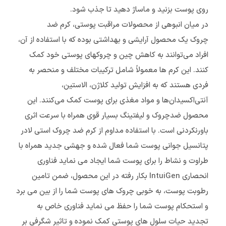
روی پوست بزنید و ماساژ دهید تا جذب شود.
در میان انبوهی از محصولات مراقبت پوستی، کرم ضد
چروک یک محصول آرایشی و بهداشتی بوده که با استفاده از آن،
افراد می‌توانند به کاهش چین و چروکهای پوستی خود کمک
کنند. این کرم ها معمولاً شامل ترکیبات مختلف و منحصر به
فردی هستند که به افزایش تولید کلاژن، الاستین،
آنتی‌اکسیدان‌ها و مواد مغذی برای پوست کمک می‌کنند. این
محصول ضدچروک و لیفتینگ بسیار قوی همراه با سرعت اثری
باورنکردنی است. با استفاده مداوم از کرم ضد چروک استی لادر
پتانسیل جوانی پوست شما فعال شده و جهشی جدید همراه با
طراوت و نشاط را برای پوست شما ایجاد می نماید فناوری
انحصاری IntuiGen بکار رفته در این محصول، ضمن تامین
رطوبت پوست، به خوبی چروک های پوست شما را از بین می برد
و استحکام پوست شما را حفظ می نماید فناوری خاص به
تجدید حیات سلول های پوستی کمک نموده و تاثیر شگرفی بر