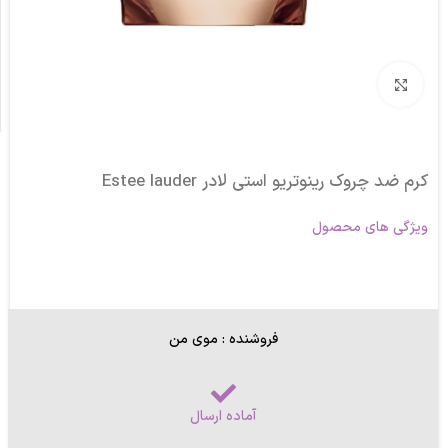
برای بزرگنمایی کلیک کنید
کرم ضد چروک رینوتریو استی لادر Estee lauder
ویژگی های محصول
فروشنده : موی من
آماده ارسال