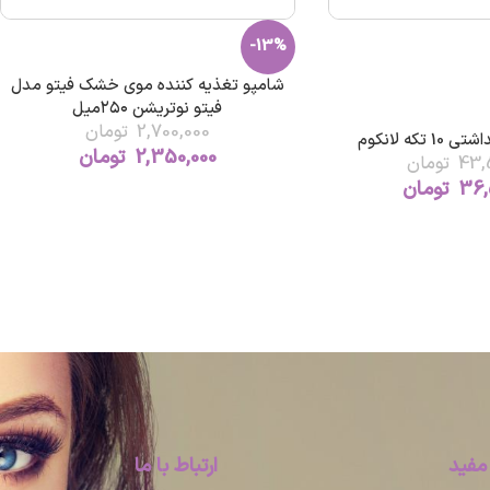
-13%
شامپو تغذیه کننده موی خشک فیتو مدل
فیتو نوتریشن ۲۵۰میل
2,700,000
تومان
تکه لانکوم
2,350,000
تومان
43,
تومان
36,
تومان
مفید
ارتباط با ما