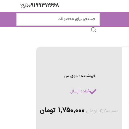
09199292668
فروشنده : موی من
آماده ارسال
1,750,000
تومان
2,200,000
تومان