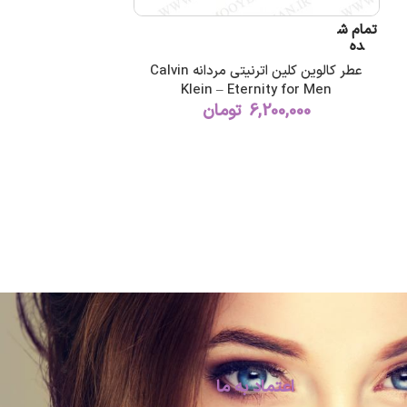
تمام ش
ده
عطر کالوین کلین اترنیتی مردانه Calvin
Klein – Eternity for Men
6,200,000
تومان
اعتماد به ما