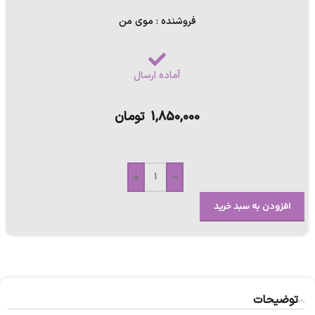
فروشنده : موی من
آماده ارسال
1,850,000
تومان
+
-
افزودن به سبد خرید
توضیحات