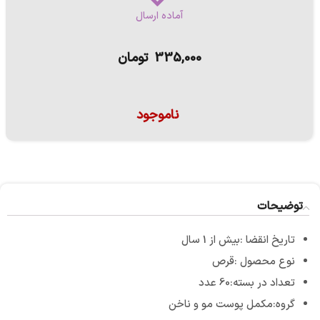
آماده ارسال
335,000
تومان
ناموجود
توضیحات
تاریخ انقضا :بیش از 1 سال
نوع محصول :قرص
تعداد در بسته:60 عدد
گروه:مکمل پوست مو و ناخن