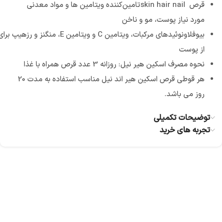
قرص skin hair nailتامین‌کننده ویتامین ها و مواد معدنی
مورد نیاز پوست، مو و ناخن
بیوفلاونوئیدهای مرکبات، ویتامین C و ویتامین E، م
از پوست
نحوه مصرف اسکین هیر نیل: روزانه 3 عدد قرص همراه با غذا
هر قوطی قرص اسکین هیر اند نیل مناسب استفاده به مدت 20
روز می باشد.
توضیحات تکمیلی
تجربه های خرید