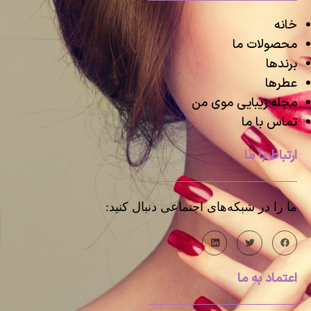
خانه
محصولات ما
برندها
عطرها
مجله زیبایی موی من
تماس با ما
ارتباط با ما
ما را در شبکه‌های اجتماعی دنبال کنید:
اعتماد به ما