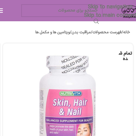
Skip to navigation
Skip to main content
خانه
/
فهرست محصولات
/
مراقبت بدن
/
ویتامین ها و مکمل ها
تمام ش
ده