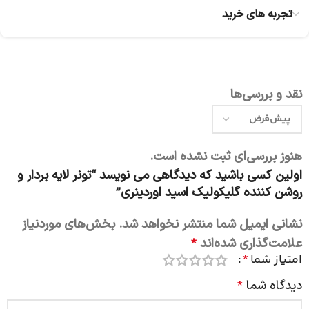
تجربه های خرید
نقد و بررسی‌ها
هنوز بررسی‌ای ثبت نشده است.
اولین کسی باشید که دیدگاهی می نویسد “تونر لایه بردار و
روشن کننده گلیکولیک اسید اوردینری”
نشانی ایمیل شما منتشر نخواهد شد.
بخش‌های موردنیاز
علامت‌گذاری شده‌اند
*
امتیاز شما
*
دیدگاه شما
*