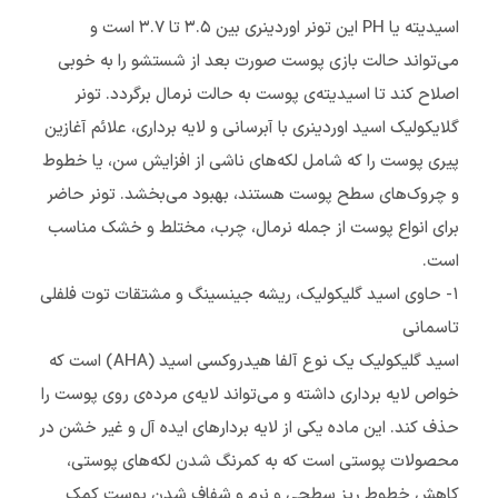
اسیدیته یا PH این تونر اوردینری بین ۳.۵ تا ۳.۷ است و
می‌تواند حالت بازی پوست صورت بعد از شستشو را به خوبی
اصلاح کند تا اسیدیته‌ی پوست به حالت نرمال برگردد. تونر
گلایکولیک اسید اوردینری با آبرسانی و لایه برداری، علائم آغازین
پیری پوست را که شامل لکه‌های ناشی از افزایش سن، یا خطوط
و چروک‌های سطح پوست هستند، بهبود می‌بخشد. تونر حاضر
برای انواع پوست از جمله نرمال، چرب، مختلط و خشک مناسب
است.
۱- حاوی اسید گلیکولیک، ریشه جینسینگ و مشتقات توت فلفلی
تاسمانی
اسید گلیکولیک یک نوع آلفا هیدروکسی اسید (AHA) است که
خواص لایه برداری داشته و می‌تواند لایه‌ی مرده‌ی روی پوست را
حذف کند. این ماده یکی از لایه بردارهای ایده آل و غیر خشن در
محصولات پوستی است که به کمرنگ شدن لکه‌های پوستی،
کاهش خطوط ریز سطحی و نرم و شفاف شدن پوست کمک