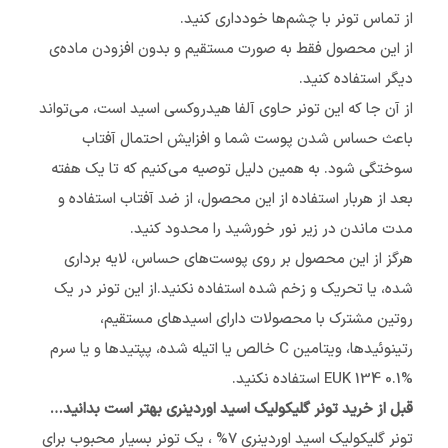
از تماس تونر با چشم‌ها خودداری کنید.
از این محصول فقط به صورت مستقیم و بدون افزودن ماده‌ی
دیگر استفاده کنید.
از آن جا که این تونر حاوی آلفا هیدروکسی اسید است، می‌تواند
باعث حساس شدن پوست شما و افزایش احتمال آفتاب
سوختگی شود. به همین دلیل توصیه می‌کنیم که تا یک هفته
بعد از هربار استفاده از این محصول، از ضد آفتاب استفاده و
مدت ماندن در زیر نور خورشید را محدود کنید.
هرگز از این محصول بر روی پوست‌های حساس، لایه برداری
شده، یا تحریک و زخم شده استفاده نکنید.از این تونر در یک
روتین مشترک با محصولات دارای اسیدهای مستقیم،
رتینوئیدها، ویتامین C خالص یا اتیله شده، پپتیدها و یا سرم
EUK 134 0.1% استفاده نکنید.
قبل از خرید تونر گلیکولیک اسید اوردینری بهتر است بدانید…
تونر گلیکولیک اسید اوردینری 7% ، یک تونر بسیار محبوب برای