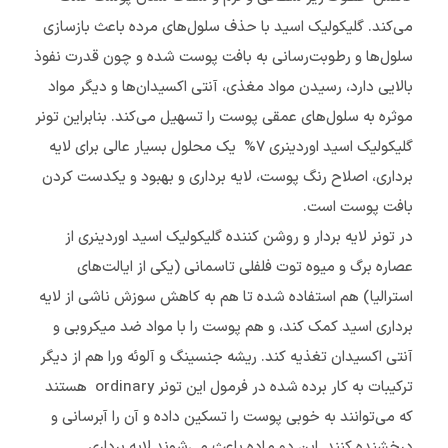
می‌کند. گلیکولیک اسید با حذف سلول‌های مرده باعث بازسازی
سلول‌ها و رطوبت‌رسانی به بافت پوست شده و چون قدرت نفوذ
بالایی دارد، رسیدن مواد مغذی، آنتی اکسیدان‌ها و دیگر مواد
موثره به سلول‌های عمقی پوست را تسهیل می‌کند. بنابراین تونر
گلیکولیک اسید اوردینری ۷% یک محلول بسیار عالی برای لایه
برداری، اصلاح رنگ پوست، لایه برداری و بهبود و یکدست کردن
بافت پوست است.
در تونر لایه بردار و روشن کننده گلیکولیک اسید اوردینری از
عصاره برگ و میوه توت فلفلی تاسمانی (یکی از ایالت‌های
استرالیا) هم استفاده شده تا هم به کاهش سوزش ناشی از لایه
برداری اسید کمک کند، و هم پوست را با مواد ضد میکروبی و
آنتی اکسیدان تغذیه کند. ریشه جنسینگ و آلوئه ورا هم از دیگر
ترکیبات به کار برده شده در فرمول این تونر ordinary هستند
که می‌توانند به خوبی پوست را تسکین داده و آن را آبرسانی و
درخشنده کنند. این دو ماده باعث می‌شوند لایه برداری