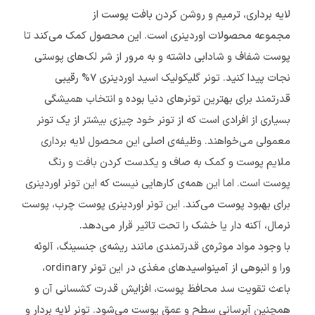
لایه برداری، ترمیم و روشن کردن بافت پوست از
مجموعه محصولات اوردینری است. این محصول کمک می‌کند تا
پوست شفاف و شادابی داشته و به مرور از شر لک‌های پوستی
نجات پیدا کنید. تونر گلیکولیک اسید اوردینری ۷% رقیبی
قدرتمند برای بهترین تونرهای دنیا بوده و انتخاب همیشگی
بسیاری از افرادی است که از تونر خود چیزی بیشتر از یک تونر
معمولی می‌خواهند. وظیفه‌ی اصلی این محصول لایه برداری
ملایم پوست و کمک به صاف و یکدست کردن بافت و رنگ
پوست است. اما این همه‌ی کارهایی نیست که این تونر اوردینری
برای بهبود پوست می‌کند. این تونر اوردینری پوست چرب، پوست
نرمال، آکنه دار یا خشک را تحت تاثیر قرار می‌دهد.
با وجود مواد موثره‌ی قدرتمندی مانند ریشه‌ی جنسینگ، آلوئه
ورا و انبوهی از آمینواسیدهای مغذی در این تونر ordinary،
باعث تقویت سد محافظ پوست، افزایش قدرت کشسانی آن و
همچنین آبرسانی سطح و عمق پوست می‌شود. تونر لایه بردار و