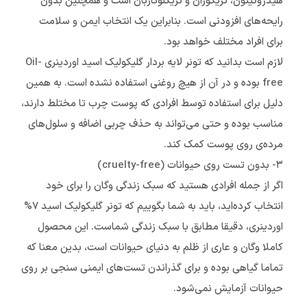
هیدروکینون، تریکوزان و تریکلوکاربان است و همچنین بدون
رایحه‌های افزودنی است. بنابراین یک انتخاب ایمن و سلامت
برای افراد مختلف خواهد بود.
لازم است بدانید که تونر لایه بردار گلیکولیک اسید اوردینری Oil-
free بوده و در آن از هیچ روغنی استفاده نشده است. به همین
دلیل برای استفاده توسط افرادی که پوست چرب تا مختلط دارند،
مناسب بوده و حتی می‌تواند به حذف چربی اضافه و سلول‌های
مرده‌ی روی پوست کمک کند.
۳- بدون تست روی حیوانات (cruelty-free)
اگر از جمله افرادی هستید که سبک زندگی وگان را برای خود
انتخاب کرده‌اید، باید به شما بگوییم که تونر گلیکولیک اسید ۷%
اوردینری، دقیقا مطابق با سبک زندگی شماست. این محصول
کاملا وگان و عاری از ظلم به دنیای حیوانات است، بدین معنا که
تماما گیاهی بوده و برای گذراندن تست‌های ایمنی سنجی بر روی
حیوانات آزمایش نمی‌شود.