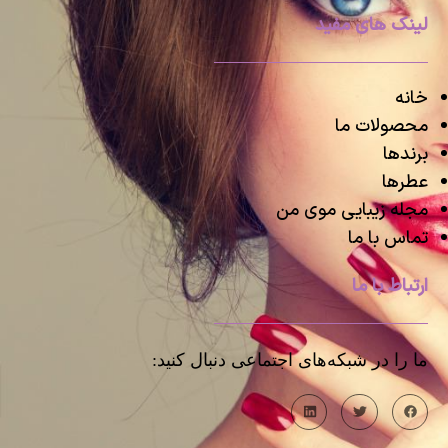
لینک های مفید
خانه
محصولات ما
برندها
عطرها
مجله زیبایی موی من
تماس با ما
ارتباط با ما
ما را در شبکه‌های اجتماعی دنبال کنید: