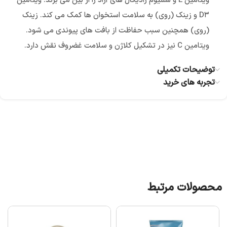
ویتامین E و سلنیوم رادیکال های آزاد را از بین می برند. ویتامین
D۳ و زینک (روی) به سلامت استخوان ها کمک می کند. زینک
(روی) همچنین سبب حفاظت از بافت های پیوندی می شود.
ویتامین C نیز در تشکیل کلاژن و سلامت غضروف نقش دارد.
توضیحات تکمیلی
تجربه های خرید
محصولات مرتبط