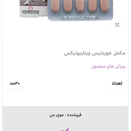
برای بزرگنمایی کلیک کنید
مکمل جوینتیس ویتابیوتیکس
ویژگی های محصول
تعداد
30عدد
فروشنده : موی من