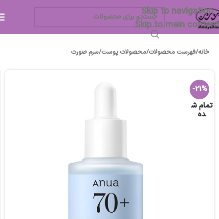
Skip to navigation
Skip to main content
خانه
/
فهرست محصولات
/
محصولات پوست
/
سرم صورت
-21%
تمام ش
ده