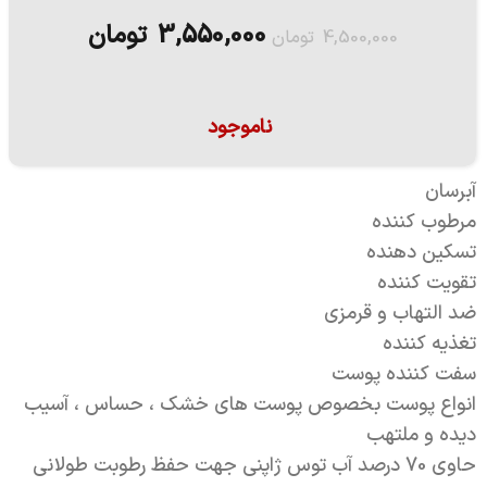
3,550,000
تومان
4,500,000
تومان
ناموجود
آبرسان
مرطوب کننده
تسکین دهنده
تقویت کننده
ضد التهاب و قرمزی
تغذیه کننده
سفت کننده پوست
انواع پوست بخصوص پوست های خشک ، حساس ، آسیب
دیده و ملتهب
حاوی 70 درصد آب توس ژاپنی جهت حفظ رطوبت طولانی