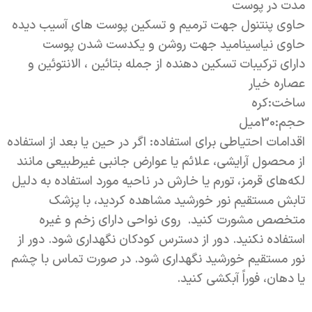
مدت در پوست
حاوی پنتنول جهت ترمیم و تسکین پوست های آسیب دیده
حاوی نیاسینامید جهت روشن و یکدست شدن پوست
دارای ترکیبات تسکین دهنده از جمله بتائین ، الانتوئین و
عصاره خیار
ساخت:کره
حجم:30میل
اقدامات احتیاطی برای استفاده: اگر در حین یا بعد از استفاده
از محصول آرایشی، علائم یا عوارض جانبی غیرطبیعی مانند
لکه‌های قرمز، تورم یا خارش در ناحیه مورد استفاده به دلیل
تابش مستقیم نور خورشید مشاهده کردید، با پزشک
متخصص مشورت کنید. روی نواحی دارای زخم و غیره
استفاده نکنید. دور از دسترس کودکان نگهداری شود. دور از
نور مستقیم خورشید نگهداری شود. در صورت تماس با چشم
یا دهان، فوراً آبکشی کنید.