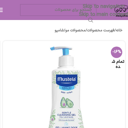
Skip to navigation
Skip to main content
خانه
/
فهرست محصولات
/
محصولات مو
/
شامپو
-16%
تمام ش
ده