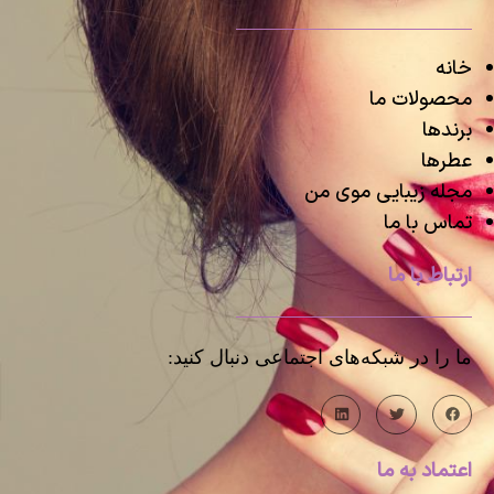
خانه
محصولات ما
برندها
عطرها
مجله زیبایی موی من
تماس با ما
ارتباط با ما
ما را در شبکه‌های اجتماعی دنبال کنید:
اعتماد به ما