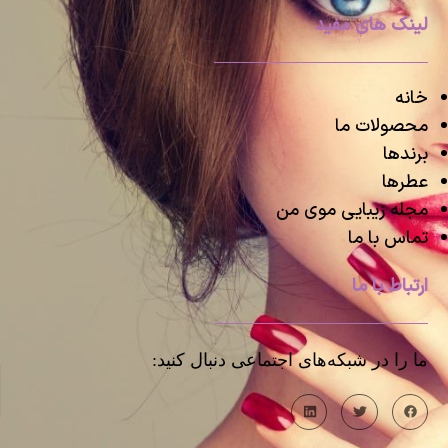
لینک های مفید
خانه
محصولات ما
برندها
عطرها
مجله زیبایی موی من
تماس با ما
ارتباط با ما
ما را در شبکه‌های اجتماعی دنبال کنید: