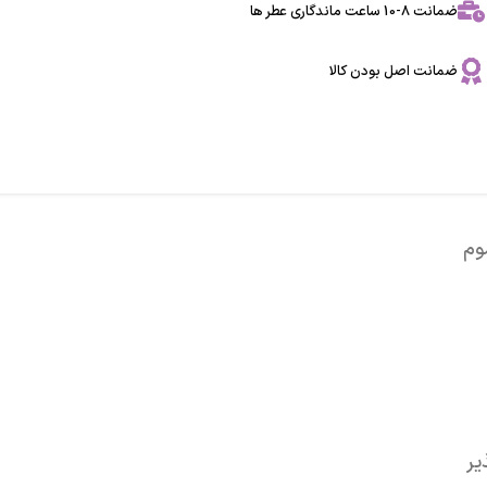
ضمانت 8-10 ساعت ماندگاری عطر ها
ضمانت اصل بودن کالا
وم
یر