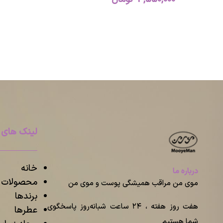
لینک های 
خانه
درباره ما
محصولات م
موی من مراقب همیشگی پوست و موی من
برندها
هفت روز هفته ، ۲۴ ساعت شبانه‌روز پاسخگوی
عطرها
شما هستیم