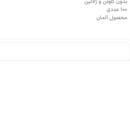
بدون گلوتن و ژلاتین
100 عددی
محصول آلمان