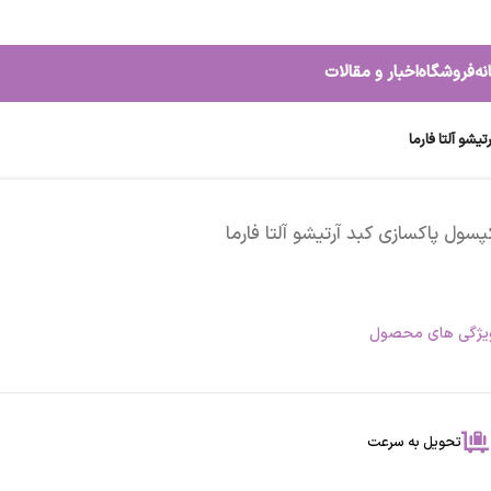
نه
فروشگاه
اخبار و مقالات
یشو آلتا فارما
پسول پاکسازی کبد آرتیشو آلتا فارما
یژگی های محصول
تحویل به سرعت