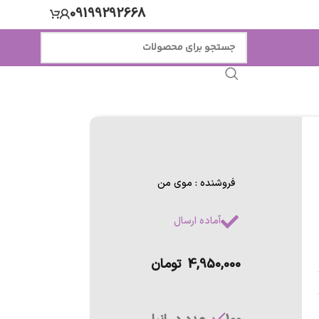
09199292668
فروشنده : موی من
آماده ارسال
4,950,000
تومان