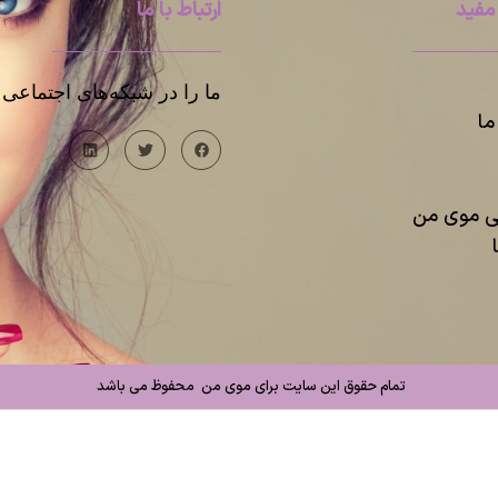
مفید
ارتباط با ما
ما را در شبکه‌های اجتماعی د
ا
یی موی من
تمام حقوق این سایت برای موی من محفوظ می باشد