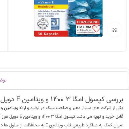
برای بزرگنمایی کلیک کنید
توض
بررسی کپسول امگا 3 1400 و ویتامین E دوپل هرز آلمان 30 عددی:
یکی از شرکت های بسیار معبر و صاحب سبک در تولید و ارائه
ویتامین و
عنوان کمک به عملکرد طبیعی قلب و