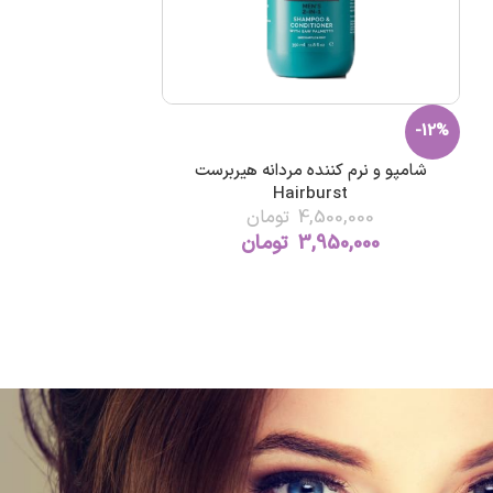
-12%
شامپو و نرم کننده مردانه هیربرست
Hairburst
4,500,000
تومان
3,950,000
تومان