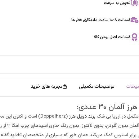
تحویل به سرعت
ضمانت 8-10 ساعت ماندگاری عطر ها
ضمانت اصل بودن کالا
یحات
توضیحات تکمیلی
تجربه های خرید
 مکمل
در اروپا بی شک
برند دوپل هرز
یتامین E به محافظت از سلول ها در برابر استرس کمک می‌کند.همان طور که بسیاری از متخصصان ت