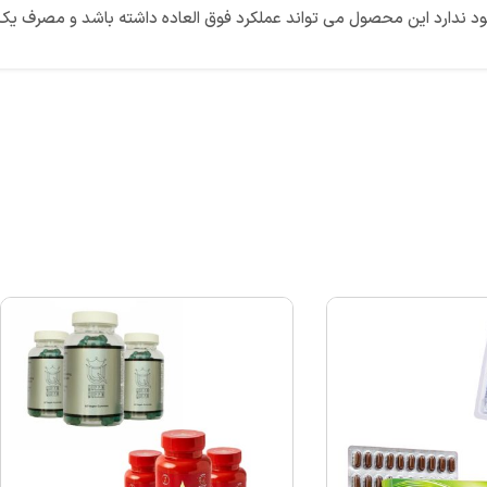
حصول می تواند عملکرد فوق العاده داشته باشد و مصرف یک دوره 30 روزه تاثیر به سزایی ر