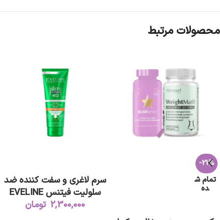
محصولات مرتبط
-21%
افزودن به سبد خرید
سرم لاغری و سفت کننده ضد
تمام ش
ده
سلولیت فیتنس EVELINE
2,300,000
تومان
اطلاعات بیشتر