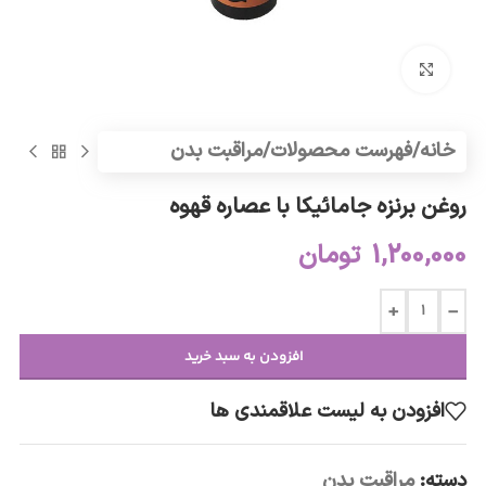
برای بزرگنمایی کلیک کنید
خانه
/
فهرست محصولات
/
مراقبت بدن
روغن برنزه جامائیکا با عصاره قهوه
1,200,000
تومان
+
-
افزودن به سبد خرید
افزودن به لیست علاقمندی ها
دسته:
مراقبت بدن