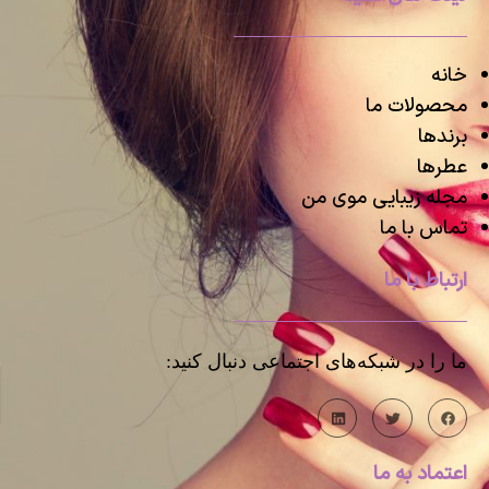
خانه
محصولات ما
برندها
عطرها
مجله زیبایی موی من
تماس با ما
ارتباط با ما
ما را در شبکه‌های اجتماعی دنبال کنید:
اعتماد به ما