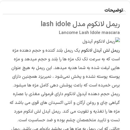
توضیحات
ریمل لانکوم مدل lash idole
Lancome Lash Idole mascara
ریمل لش آیدل لانکوم
یک ریمل بلند کننده و حجم دهنده مژه
است که به سرعت تک تک مژه ها را بلند و حجم میدهد و مژه
هایی لیفت شده به شما هدیه میدهد. این ریمل به هیچ عنوان
پوسته پوسته نشده و پخش نمی‌شود ، نمیریزد همچنین دارای
برس خمیده است که باعث پوشش دهی کامل مژه ها میشود.
ریمل حجم دهنده آیدول لانکوم دارای فرمولی مغذی با عصاره
گیاهی چای و روغن آرگان و آنتی اکسیدان های قوی می باشد که
مژه ها را تغذیه و تقویت می کند. ریمل آیدل لش لنکوم مورد
تست و تایید متخصصان چشم بوده و ضد حساسیت است.
حالتی که این ریمل به مژه ها می بخشد بادوام می باشد. ریمل