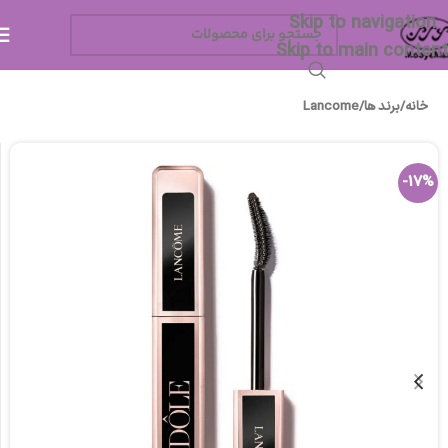
Skip to navigation
Skip to main content
خانه
/
برند ها
/
Lancome
-17%