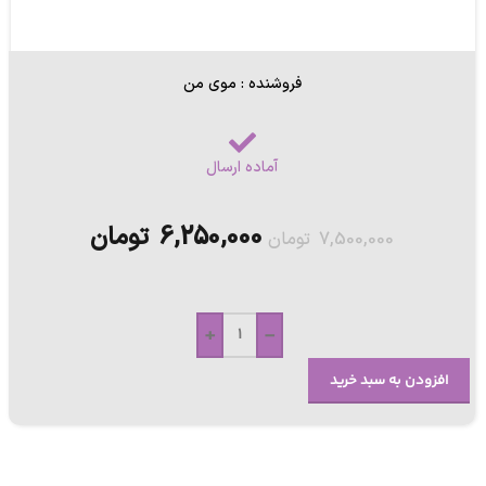
فروشنده : موی من
آماده ارسال
6,250,000
تومان
7,500,000
تومان
+
-
افزودن به سبد خرید