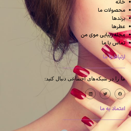
خانه
محصولات ما
برندها
عطرها
مجله زیبایی موی من
تماس با ما
ارتباط با ما
ما را در شبکه‌های اجتماعی دنبال کنید:
اعتماد به ما