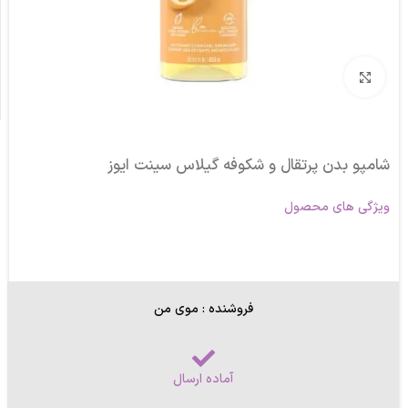
برای بزرگنمایی کلیک کنید
شامپو بدن پرتقال و شکوفه گیلاس سینت ایوز
ویژگی های محصول
فروشنده : موی من
آماده ارسال