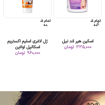
تمام ش
تمام ش
ده
ده
ت
اطلاعات بیشتر
اطلاعات بیشتر
اسکین هیر اند نیل
ژل لاغری اسلیم اکستریم
335,000
تومان
اسکالپل اولاین
960,000
تومان