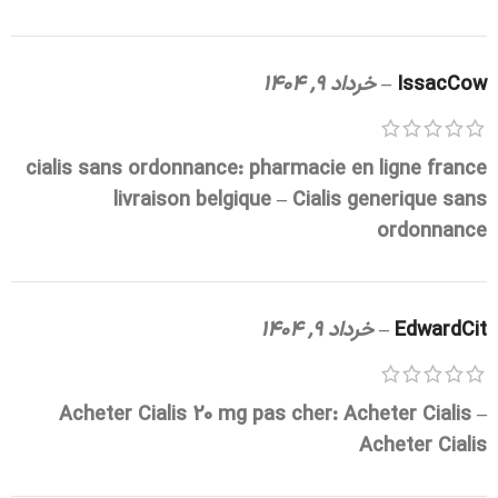
IssacCow
–
خرداد 9, 1404
cialis sans ordonnance:
pharmacie en ligne france
livraison belgique
– Cialis generique sans
ordonnance
EdwardCit
–
خرداد 9, 1404
Acheter Cialis 20 mg pas cher:
Acheter Cialis
–
Acheter Cialis