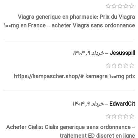
Viagra generique en pharmacie:
Prix du Viagra
100mg en France
– acheter Viagra sans ordonnance
Jesusspill
–
خرداد 9, 1404
https://kampascher.shop/#
kamagra 100mg prix
EdwardCit
–
خرداد 9, 1404
Acheter Cialis:
Cialis generique sans ordonnance
–
traitement ED discret en ligne