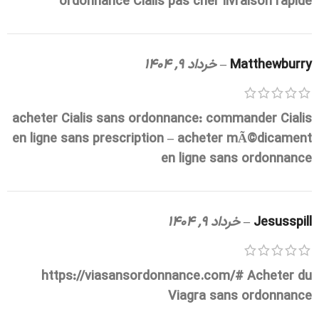
ordonnance
Cialis pas cher livraison rapide
Matthewburry
–
خرداد 9, 1404
acheter Cialis sans ordonnance:
commander Cialis
en ligne sans prescription
– acheter mÃ©dicament
en ligne sans ordonnance
Jesusspill
–
خرداد 9, 1404
https://viasansordonnance.com/#
Acheter du
Viagra sans ordonnance