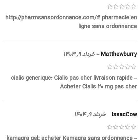
http://pharmsansordonnance.com/#
pharmacie en
ligne sans ordonnance
Matthewburry
–
خرداد 9, 1404
cialis generique:
Cialis pas cher livraison rapide
–
Acheter Cialis 20 mg pas cher
IssacCow
–
خرداد 9, 1404
kamagra gel:
acheter Kamagra sans ordonnance
–