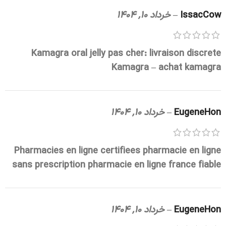
IssacCow
–
خرداد 10, 1404
Kamagra oral jelly pas cher:
livraison discrete
Kamagra
– achat kamagra
EugeneHon
–
خرداد 10, 1404
Pharmacies en ligne certifiees
pharmacie en ligne
sans prescription
pharmacie en ligne france fiable
EugeneHon
–
خرداد 10, 1404