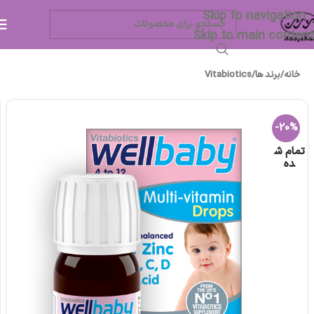
Skip to navigation
Skip to main content
خانه
/
برند ها
/
Vitabiotics
-20%
تمام ش
ده