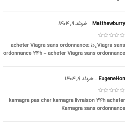
Matthewburry
–
خرداد 9, 1404
acheter Viagra sans ordonnance:
ï»¿Viagra sans
ordonnance 24h
– acheter Viagra sans ordonnance
EugeneHon
–
خرداد 9, 1404
kamagra pas cher
kamagra livraison 24h
acheter
Kamagra sans ordonnance