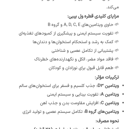
می‌کند.
مزایای کلیدی قطره ول بیبی:
🌱 حاوی ویتامین‌های A, D, C, E و گروه B
🌱 تقویت سیستم ایمنی و پیشگیری از کمبودهای تغذیه‌ای
🌱 کمک به رشد و استحکام استخوان‌ها و دندان‌ها
🌱 پشتیبانی از تکامل عصبی و شناختی
🌱 فاقد مواد مضر، الکل و نگهدارنده‌های خطرناک
🌱 طعم قابل قبول برای نوزادان و کودکان
ترکیبات مؤثر:
ویتامین D3:
جذب کلسیم و فسفر برای استخوان‌های سالم
ویتامین A:
تقویت بینایی و سیستم ایمنی
ویتامین C:
افزایش مقاومت بدن و جذب آهن
ویتامین‌های گروه B:
تکامل سیستم عصبی و تولید انرژی
نحوه مصرف: