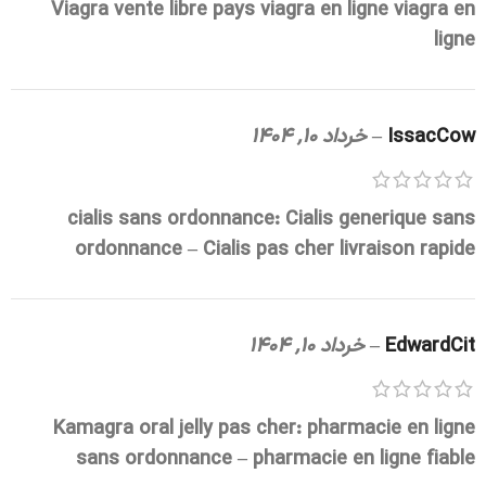
Viagra vente libre pays
viagra en ligne
viagra en
ligne
IssacCow
–
خرداد 10, 1404
cialis sans ordonnance:
Cialis generique sans
ordonnance
– Cialis pas cher livraison rapide
EdwardCit
–
خرداد 10, 1404
Kamagra oral jelly pas cher:
pharmacie en ligne
sans ordonnance
– pharmacie en ligne fiable