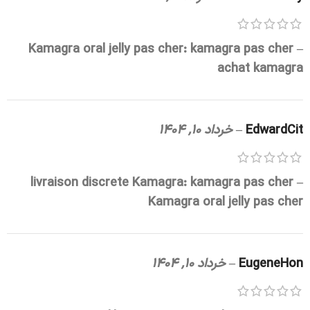
Kamagra oral jelly pas cher:
kamagra pas cher
–
achat kamagra
EdwardCit
–
خرداد 10, 1404
livraison discrete Kamagra:
kamagra pas cher
–
Kamagra oral jelly pas cher
EugeneHon
–
خرداد 10, 1404