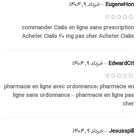
EugeneHon
–
خرداد 9, 1404
commander Cialis en ligne sans prescription
Acheter Cialis 20 mg pas cher
Acheter Cialis
EdwardCit
–
خرداد 9, 1404
pharmacie en ligne avec ordonnance:
pharmacie en
ligne sans ordonnance
– pharmacie en ligne pas
cher
Jesusspill
–
خرداد 9, 1404