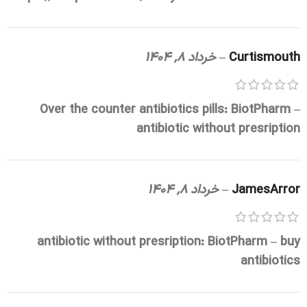
Curtismouth
–
خرداد 8, 1404
Over the counter antibiotics pills:
BiotPharm
–
antibiotic without presription
JamesArror
–
خرداد 8, 1404
antibiotic without presription:
BiotPharm
– buy
antibiotics