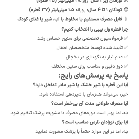
👶
نوزادان زیر 1 سال:
روزانه
1 میلی‌لیتر (25 قطره)
🧒
کودکان 1 تا 4 سال:
روزانه
1.5 میلی‌لیتر (37 قطره)
🍼
قابل مصرف مستقیم یا مخلوط با آب، شیر یا غذای کودک
چرا قطره ول بیبی را انتخاب کنیم؟
✅ فرمولاسیون تخصصی برای سنین حساس رشد
✅ تأیید شده توسط متخصصان اطفال
✅ عدم نیاز به نگهداری در یخچال
✅ دوز دقیق و مناسب برای سنین مختلف
پاسخ به پرسش‌های رایج:
آیا این قطره با شیر خشک یا شیر مادر تداخل دارد؟
خیر، می‌تواند همزمان با شیردهی استفاده شود.
آیا مصرف طولانی مدت آن بی‌خطر است؟
بله، اما بهتر است دوره‌های مصرف با مشورت پزشک تنظیم شود.
آیا برای نوزادان نارس مناسب است؟
بله، اما در این موارد حتماً با پزشک مشورت نمایید