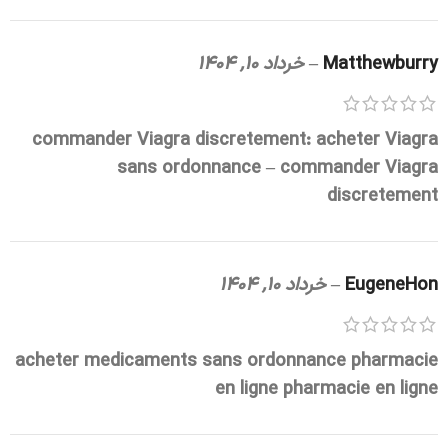
Matthewburry
–
خرداد 10, 1404
commander Viagra discretement:
acheter Viagra
sans ordonnance
– commander Viagra
discretement
EugeneHon
–
خرداد 10, 1404
acheter medicaments sans ordonnance
pharmacie
en ligne
pharmacie en ligne