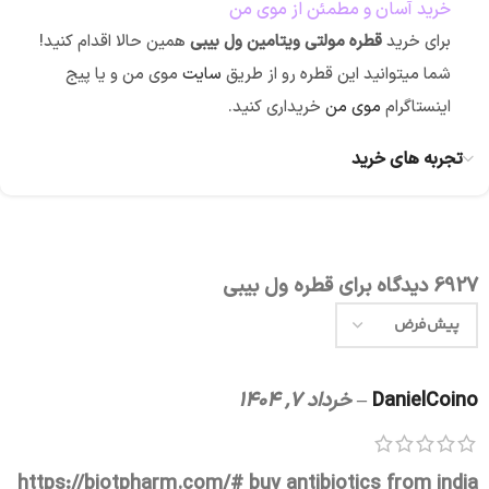
خرید آسان و مطمئن از موی من
برای خرید
قطره مولتی ویتامین ول بیبی
همین حالا اقدام کنید!
شما میتوانید این قطره رو از طریق
سایت
موی من و یا پیج
اینستاگرام
موی من
خریداری کنید.
تجربه های خرید
6927 دیدگاه برای
قطره ول بیبی
DanielCoino
–
خرداد 7, 1404
https://biotpharm.com/#
buy antibiotics from india