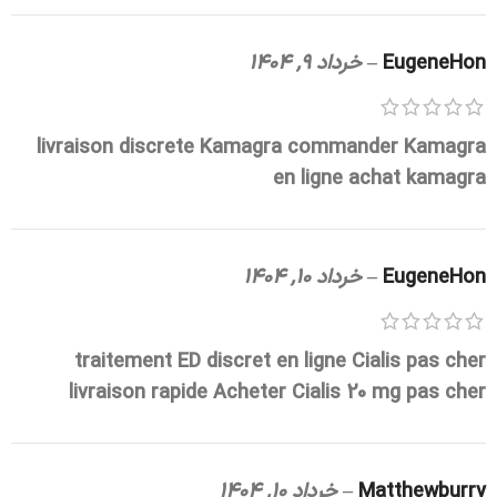
EugeneHon
–
خرداد 9, 1404
livraison discrete Kamagra
commander Kamagra
en ligne
achat kamagra
EugeneHon
–
خرداد 10, 1404
traitement ED discret en ligne
Cialis pas cher
livraison rapide
Acheter Cialis 20 mg pas cher
Matthewburry
–
خرداد 10, 1404