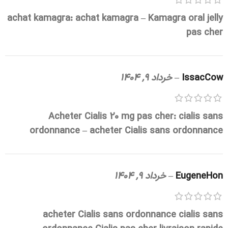
achat kamagra:
achat kamagra
– Kamagra oral jelly
pas cher
IssacCow
–
خرداد 9, 1404
Acheter Cialis 20 mg pas cher:
cialis sans
ordonnance
– acheter Cialis sans ordonnance
EugeneHon
–
خرداد 9, 1404
acheter Cialis sans ordonnance
cialis sans