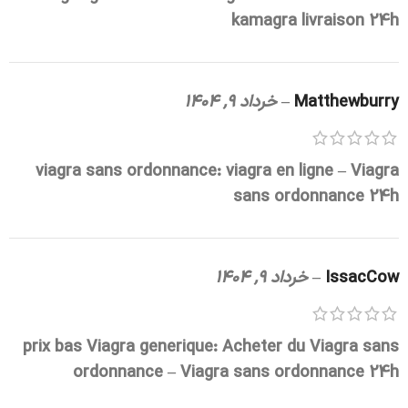
kamagra livraison 24h
Matthewburry
–
خرداد 9, 1404
viagra sans ordonnance:
viagra en ligne
– Viagra
sans ordonnance 24h
IssacCow
–
خرداد 9, 1404
prix bas Viagra generique:
Acheter du Viagra sans
ordonnance
– Viagra sans ordonnance 24h