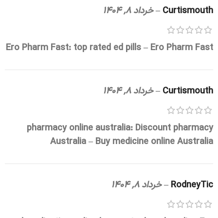
Curtismouth
–
خرداد 8, 1404
Ero Pharm Fast:
top rated ed pills
– Ero Pharm Fast
Curtismouth
–
خرداد 8, 1404
pharmacy online australia:
Discount pharmacy
Australia
– Buy medicine online Australia
RodneyTic
–
خرداد 8, 1404